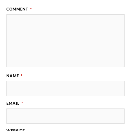
COMMENT
*
NAME
*
EMAIL
*
WEBSITE