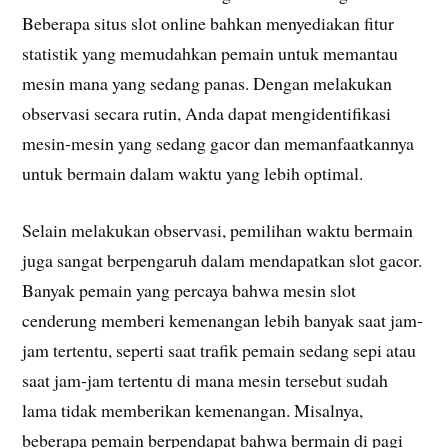
Beberapa situs slot online bahkan menyediakan fitur
statistik yang memudahkan pemain untuk memantau
mesin mana yang sedang panas. Dengan melakukan
observasi secara rutin, Anda dapat mengidentifikasi
mesin-mesin yang sedang gacor dan memanfaatkannya
untuk bermain dalam waktu yang lebih optimal.
Selain melakukan observasi, pemilihan waktu bermain
juga sangat berpengaruh dalam mendapatkan slot gacor.
Banyak pemain yang percaya bahwa mesin slot
cenderung memberi kemenangan lebih banyak saat jam-
jam tertentu, seperti saat trafik pemain sedang sepi atau
saat jam-jam tertentu di mana mesin tersebut sudah
lama tidak memberikan kemenangan. Misalnya,
beberapa pemain berpendapat bahwa bermain di pagi