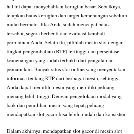
hal ini dapat menyebabkan kerugian besar. Sebaiknya,
tetapkan batas kerugian dan target kemenangan sebelum
mulai bermain. Jika Anda sudah mencapai batas
tersebut, segera berhenti dan evaluasi kembali
permainan Anda. Selain itu, pilihlah mesin slot dengan
tingkat pengembalian (RTP) tertinggi dan persentase
kemenangan yang sudah terbukti dari pengalaman
pemain lain. Banyak situs slot online yang menyediakan
informasi tentang RTP dari berbagai mesin, sehingga
Anda dapat memilih mesin yang memiliki peluang
menang lebih tinggi. Dengan pengelolaan modal yang
baik dan pemilihan mesin yang tepat, peluang
mendapatkan slot gacor bisa lebih mudah dan konsisten.
Dalam akhirnya, mendapatkan slot gacor di mesin slot