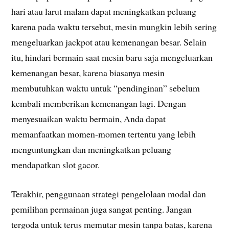
hari atau larut malam dapat meningkatkan peluang
karena pada waktu tersebut, mesin mungkin lebih sering
mengeluarkan jackpot atau kemenangan besar. Selain
itu, hindari bermain saat mesin baru saja mengeluarkan
kemenangan besar, karena biasanya mesin
membutuhkan waktu untuk “pendinginan” sebelum
kembali memberikan kemenangan lagi. Dengan
menyesuaikan waktu bermain, Anda dapat
memanfaatkan momen-momen tertentu yang lebih
menguntungkan dan meningkatkan peluang
mendapatkan slot gacor.
Terakhir, penggunaan strategi pengelolaan modal dan
pemilihan permainan juga sangat penting. Jangan
tergoda untuk terus memutar mesin tanpa batas, karena