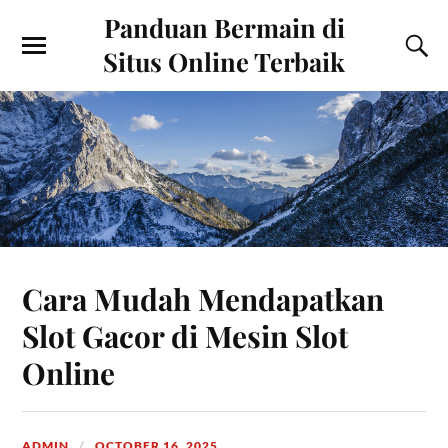
Panduan Bermain di
Situs Online Terbaik
Cara Mudah Mendapatkan
Slot Gacor di Mesin Slot
Online
ADMIN
OCTOBER 16, 2025