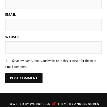
EMAIL
*
WEBSITE
Save my name, email, and website in this browser for the next
time I comment.
&
POWERED BY
WORDPRESS
THEME BY
ANDERS NORÉN