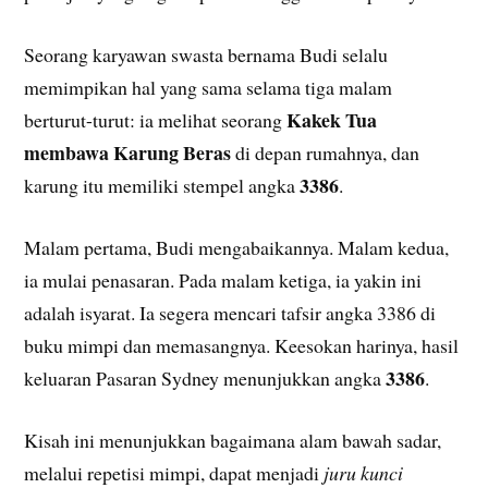
Seorang karyawan swasta bernama Budi selalu
memimpikan hal yang sama selama tiga malam
Kakek Tua
berturut-turut: ia melihat seorang
membawa Karung Beras
di depan rumahnya, dan
3386
karung itu memiliki stempel angka
.
Malam pertama, Budi mengabaikannya. Malam kedua,
ia mulai penasaran. Pada malam ketiga, ia yakin ini
adalah isyarat. Ia segera mencari tafsir angka 3386 di
buku mimpi dan memasangnya. Keesokan harinya, hasil
3386
keluaran Pasaran Sydney menunjukkan angka
.
Kisah ini menunjukkan bagaimana alam bawah sadar,
melalui repetisi mimpi, dapat menjadi
juru kunci