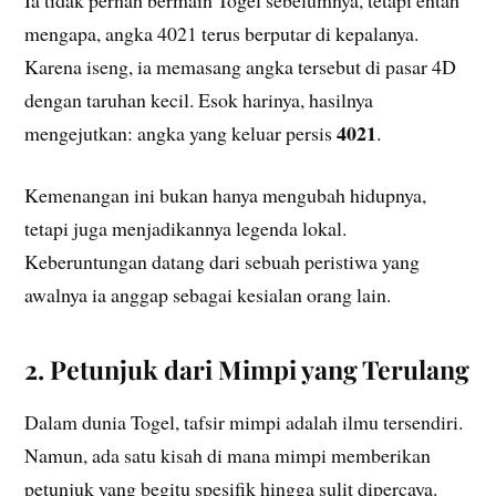
mengapa, angka 4021 terus berputar di kepalanya.
Karena iseng, ia memasang angka tersebut di pasar 4D
dengan taruhan kecil. Esok harinya, hasilnya
4021
mengejutkan: angka yang keluar persis
.
Kemenangan ini bukan hanya mengubah hidupnya,
tetapi juga menjadikannya legenda lokal.
Keberuntungan datang dari sebuah peristiwa yang
awalnya ia anggap sebagai kesialan orang lain.
2. Petunjuk dari Mimpi yang Terulang
Dalam dunia Togel, tafsir mimpi adalah ilmu tersendiri.
Namun, ada satu kisah di mana mimpi memberikan
petunjuk yang begitu spesifik hingga sulit dipercaya.