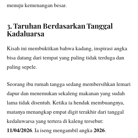
menuju kemenangan besar.
3. Taruhan Berdasarkan Tanggal
Kadaluarsa
Kisah ini membuktikan bahwa kadang, inspirasi angka
bisa datang dari tempat yang paling tidak terduga dan
paling sepele.
Seorang ibu rumah tangga sedang membersihkan lemari
dapur dan menemukan sekaleng makanan yang sudah
lama tidak disentuh. Ketika ia hendak membuangnya,
matanya menangkap empat digit terakhir dari tanggal
kedaluwarsa yang tertera di kaleng tersebut:
11/04/2026
2026
. Ia iseng mengambil angka
.