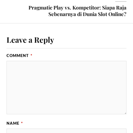
Pragmatic Play vs. Kompetitor: Siapa Raja
Sebenarnya di Dunia Slot Online?
Leave a Reply
COMMENT
*
NAME
*