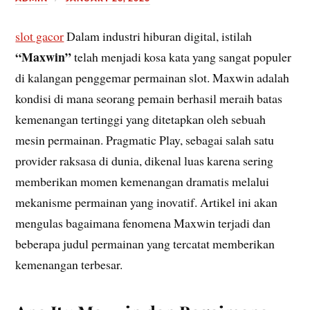
slot gacor
Dalam industri hiburan digital, istilah
“Maxwin”
telah menjadi kosa kata yang sangat populer
di kalangan penggemar permainan slot. Maxwin adalah
kondisi di mana seorang pemain berhasil meraih batas
kemenangan tertinggi yang ditetapkan oleh sebuah
mesin permainan. Pragmatic Play, sebagai salah satu
provider raksasa di dunia, dikenal luas karena sering
memberikan momen kemenangan dramatis melalui
mekanisme permainan yang inovatif. Artikel ini akan
mengulas bagaimana fenomena Maxwin terjadi dan
beberapa judul permainan yang tercatat memberikan
kemenangan terbesar.