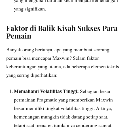
yang signifikan.
Faktor di Balik Kisah Sukses Para
Pemain
Banyak orang bertanya, apa yang membuat seorang
pemain bisa mencapai Maxwin? Selain faktor
keberuntungan yang utama, ada beberapa elemen teknis
yang sering diperhatikan:
Memahami Volatilitas Tinggi:
Sebagian besar
permainan Pragmatic yang memberikan Maxwin
besar memiliki tingkat volatilitas tinggi. Artinya,
kemenangan mungkin tidak datang setiap saat,
tetapi saat menang, jumlahnya cenderung sangat