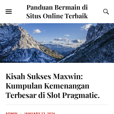
Panduan Bermain di
Situs Online Terbaik
Kisah Sukses Maxwin:
Kumpulan Kemenangan
Terbesar di Slot Pragmatic.
ADMIN
JANUARY 23, 2026