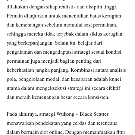
dilakukan dengan sikap realistis dan disiplin tinggi.
Pemain dianjurkan untuk menentukan batas kerugian
dan kemenangan sebelum memulai sesi permainan,
sehingga mereka tidak terjebak dalam siklus kerugian
yang berkepanjangan. Selain itu, belajar dari
pengalaman dan mengadaptasi strategi sesuai kondisi
permainan juga menjadi bagian penting dari
keberhasilan jangka panjang. Kombinasi antara analisis
pola, pengelolaan modal, dan kesabaran adalah kunci
utama dalam mengeksekusi strategi ini secara efektif
dan meraih kemenangan besar secara konsisten.
Pada akhirnya, strategi Wukong – Black Scatter
menawarkan pendekatan yang cerdas dan terencana
dalam bermain slot online. Dengan memanfaatkan fitur