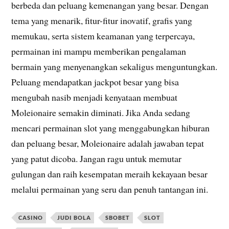
berbeda dan peluang kemenangan yang besar. Dengan
tema yang menarik, fitur-fitur inovatif, grafis yang
memukau, serta sistem keamanan yang terpercaya,
permainan ini mampu memberikan pengalaman
bermain yang menyenangkan sekaligus menguntungkan.
Peluang mendapatkan jackpot besar yang bisa
mengubah nasib menjadi kenyataan membuat
Moleionaire semakin diminati. Jika Anda sedang
mencari permainan slot yang menggabungkan hiburan
dan peluang besar, Moleionaire adalah jawaban tepat
yang patut dicoba. Jangan ragu untuk memutar
gulungan dan raih kesempatan meraih kekayaan besar
melalui permainan yang seru dan penuh tantangan ini.
CASINO
JUDI BOLA
SBOBET
SLOT