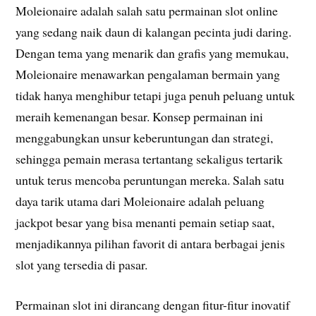
Moleionaire adalah salah satu permainan slot online
yang sedang naik daun di kalangan pecinta judi daring.
Dengan tema yang menarik dan grafis yang memukau,
Moleionaire menawarkan pengalaman bermain yang
tidak hanya menghibur tetapi juga penuh peluang untuk
meraih kemenangan besar. Konsep permainan ini
menggabungkan unsur keberuntungan dan strategi,
sehingga pemain merasa tertantang sekaligus tertarik
untuk terus mencoba peruntungan mereka. Salah satu
daya tarik utama dari Moleionaire adalah peluang
jackpot besar yang bisa menanti pemain setiap saat,
menjadikannya pilihan favorit di antara berbagai jenis
slot yang tersedia di pasar.
Permainan slot ini dirancang dengan fitur-fitur inovatif