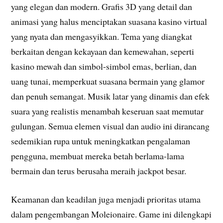
yang elegan dan modern. Grafis 3D yang detail dan
animasi yang halus menciptakan suasana kasino virtual
yang nyata dan mengasyikkan. Tema yang diangkat
berkaitan dengan kekayaan dan kemewahan, seperti
kasino mewah dan simbol-simbol emas, berlian, dan
uang tunai, memperkuat suasana bermain yang glamor
dan penuh semangat. Musik latar yang dinamis dan efek
suara yang realistis menambah keseruan saat memutar
gulungan. Semua elemen visual dan audio ini dirancang
sedemikian rupa untuk meningkatkan pengalaman
pengguna, membuat mereka betah berlama-lama
bermain dan terus berusaha meraih jackpot besar.
Keamanan dan keadilan juga menjadi prioritas utama
dalam pengembangan Moleionaire. Game ini dilengkapi