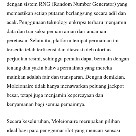
dengan sistem RNG (Random Number Generator) yang
memastikan setiap putaran berlangsung secara adil dan
acak. Penggunaan teknologi enkripsi terbaru menjamin
data dan transaksi pemain aman dari ancaman
peretasan. Selain itu, platform tempat permainan ini
tersedia telah terlisensi dan diawasi oleh otoritas
perjudian resmi, sehingga pemain dapat bermain dengan
tenang dan yakin bahwa permainan yang mereka
mainkan adalah fair dan transparan. Dengan demikian,
Moleionaire tidak hanya menawarkan peluang jackpot
besar, tetapi juga menjamin kepercayaan dan
kenyamanan bagi semua pemainnya.
Secara keseluruhan, Moleionaire merupakan pilihan
ideal bagi para penggemar slot yang mencari sensasi