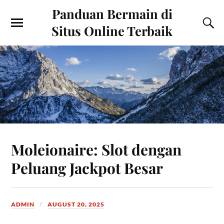
Panduan Bermain di
Situs Online Terbaik
Moleionaire: Slot dengan
Peluang Jackpot Besar
ADMIN
AUGUST 20, 2025