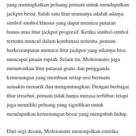
yang meningkatkan peluang pemain untuk mendapatkan
jackpot besar. Salah satu fitur utamanya adalah adanya
simbol-simbol khusus yang dapat memicu putaran
bonus atau fitur jackpot progresif. Ketika simbol-simbol
tertentu muncul dalam kombinasi tertentu, pemain
berkesempatan memicu fitur jackpot yang nilainya bisa
mencapai jutaan rupiah. Selain itu, Moleionaire juga
menawarkan fitur putaran gratis dan pengganda
kemenangan yang membuat setiap sesi bermain
semakin menarik dan menguntungkan. Dengan berbagai
fitur tersebut, pemain tidak hanya merasa terhibur, tetapi
juga memiliki peluang yang signifikan untuk
mendapatkan kemenangan besar yang mengubah hidup.
Dari segi desain, Moleionaire menonjolkan estetika