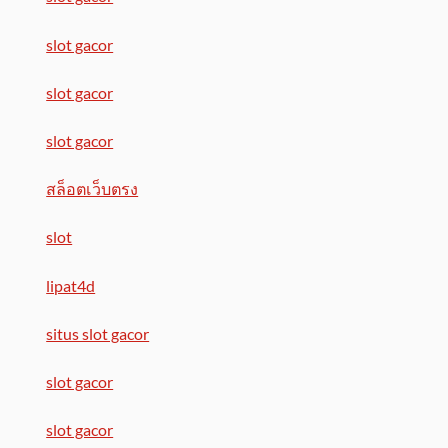
slot gacor
slot gacor
slot gacor
สล็อตเว็บตรง
slot
lipat4d
situs slot gacor
slot gacor
slot gacor