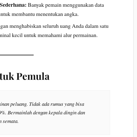
 Sederhana:
Banyak pemain menggunakan data
pi untuk membantu menentukan angka.
gan menghabiskan seluruh uang Anda dalam satu
ominal kecil untuk memahami alur permainan.
tuk Pemula
inan peluang. Tidak ada rumus yang bisa
%. Bermainlah dengan kepala dingin dan
n semata.