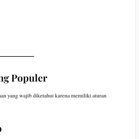
ing Populer
han yang wajib diketahui karena memiliki aturan
D