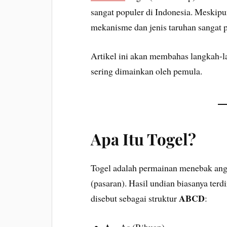
sangat populer di Indonesia. Meski
mekanisme dan jenis taruhan sangat 
Artikel ini akan membahas langkah-l
sering dimainkan oleh pemula.
Apa Itu Togel?
Togel adalah permainan menebak angk
(pasaran). Hasil undian biasanya terdi
ABCD
disebut sebagai struktur
:
A
= As (Ribuan)