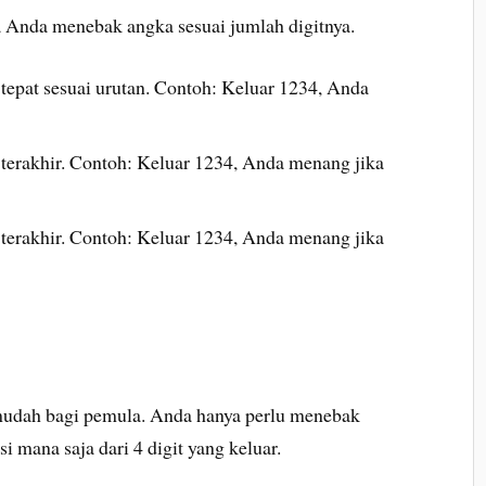
na Anda menebak angka sesuai jumlah digitnya.
epat sesuai urutan. Contoh: Keluar 1234, Anda
erakhir. Contoh: Keluar 1234, Anda menang jika
erakhir. Contoh: Keluar 1234, Anda menang jika
g mudah bagi pemula. Anda hanya perlu menebak
i mana saja dari 4 digit yang keluar.