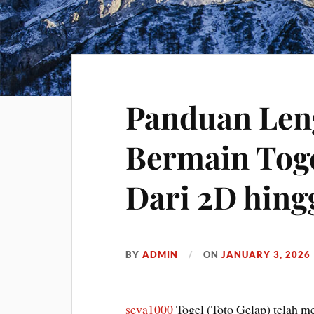
Panduan Len
Bermain Tog
Dari 2D hing
BY
ADMIN
ON
JANUARY 3, 2026
seva1000
Togel (Toto Gelap) telah me