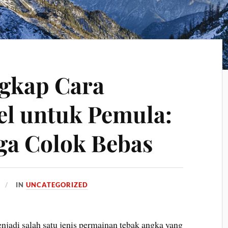
gkap Cara
el untuk Pemula:
ga Colok Bebas
IN
UNCATEGORIZED
njadi salah satu jenis permainan tebak angka yang