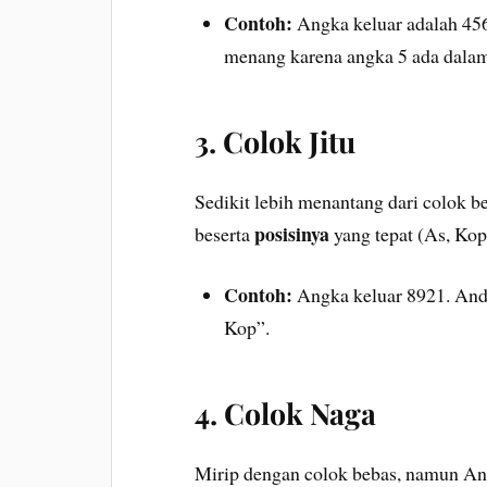
Contoh:
Angka keluar adalah 45
menang karena angka 5 ada dalam
3. Colok Jitu
Sedikit lebih menantang dari colok b
posisinya
beserta
yang tepat (As, Kop
Contoh:
Angka keluar 8921. And
Kop”.
4. Colok Naga
Mirip dengan colok bebas, namun A