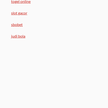
togel online
slot gacor
sbobet
judi bola