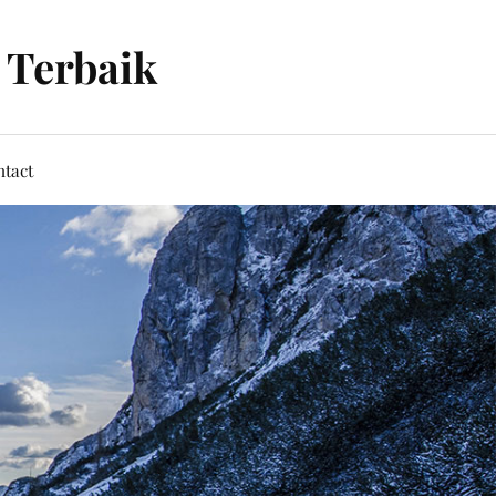
 Terbaik
tact