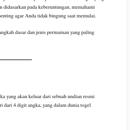
pun didasarkan pada keberuntungan, memahami
penting agar Anda tidak bingung saat memulai.
angkah dasar dan jenis permainan yang paling
a yang akan keluar dari sebuah undian resmi
ri dari 4 digit angka, yang dalam dunia togel