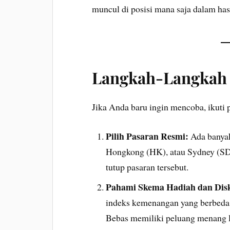
muncul di posisi mana saja dalam has
Langkah-Langkah 
Jika Anda baru ingin mencoba, ikuti 
Pilih Pasaran Resmi:
Ada banyak 
Hongkong (HK), atau Sydney (SD
tutup pasaran tersebut.
Pahami Skema Hadiah dan Dis
indeks kemenangan yang berbeda.
Bebas memiliki peluang menang le