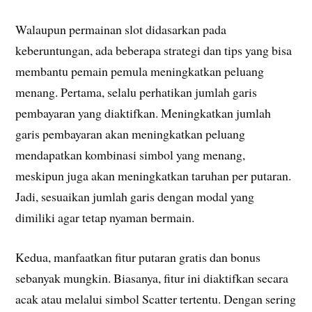
Walaupun permainan slot didasarkan pada
keberuntungan, ada beberapa strategi dan tips yang bisa
membantu pemain pemula meningkatkan peluang
menang. Pertama, selalu perhatikan jumlah garis
pembayaran yang diaktifkan. Meningkatkan jumlah
garis pembayaran akan meningkatkan peluang
mendapatkan kombinasi simbol yang menang,
meskipun juga akan meningkatkan taruhan per putaran.
Jadi, sesuaikan jumlah garis dengan modal yang
dimiliki agar tetap nyaman bermain.
Kedua, manfaatkan fitur putaran gratis dan bonus
sebanyak mungkin. Biasanya, fitur ini diaktifkan secara
acak atau melalui simbol Scatter tertentu. Dengan sering