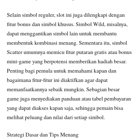
Selain simbol reguler, slot ini juga dilengkapi dengan
fitur bonus dan simbol khusus. Simbol Wild, misalnya,
dapat menggantikan simbol lain untuk membantu
membentuk kombinasi menang. Sementara itu, simbol
Scatter umumnya memicu fitur putaran gratis atau bonus
mini-game yang berpotensi memberikan hadiah besar.
Penting bagi pemula untuk memahami kapan dan
bagaimana fitur-fitur ini diaktifkan agar dapat
memanfaatkannya sebaik mungkin. Sebagian besar
game juga menyediakan panduan atau tabel pembayaran
yang dapat diakses kapan saja, sehingga pemain bisa
melihat peluang dan nilai dari setiap simbol.
Strategi Dasar dan Tips Menang