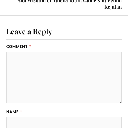
Slot Wisdom of Athena 1000: Game Slot Penuh
Kejutan
Leave a Reply
COMMENT
*
NAME
*