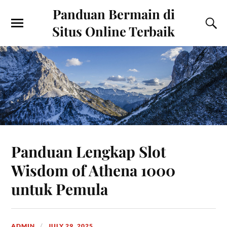
Panduan Bermain di
Situs Online Terbaik
Panduan Lengkap Slot
Wisdom of Athena 1000
untuk Pemula
ADMIN
JULY 29, 2025