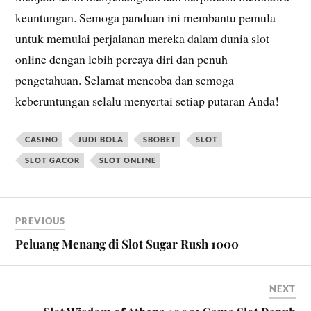
keuntungan. Semoga panduan ini membantu pemula
untuk memulai perjalanan mereka dalam dunia slot
online dengan lebih percaya diri dan penuh
pengetahuan. Selamat mencoba dan semoga
keberuntungan selalu menyertai setiap putaran Anda!
CASINO
JUDI BOLA
SBOBET
SLOT
SLOT GACOR
SLOT ONLINE
PREVIOUS
Peluang Menang di Slot Sugar Rush 1000
NEXT