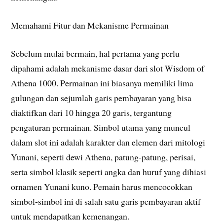
Memahami Fitur dan Mekanisme Permainan
Sebelum mulai bermain, hal pertama yang perlu
dipahami adalah mekanisme dasar dari slot Wisdom of
Athena 1000. Permainan ini biasanya memiliki lima
gulungan dan sejumlah garis pembayaran yang bisa
diaktifkan dari 10 hingga 20 garis, tergantung
pengaturan permainan. Simbol utama yang muncul
dalam slot ini adalah karakter dan elemen dari mitologi
Yunani, seperti dewi Athena, patung-patung, perisai,
serta simbol klasik seperti angka dan huruf yang dihiasi
ornamen Yunani kuno. Pemain harus mencocokkan
simbol-simbol ini di salah satu garis pembayaran aktif
untuk mendapatkan kemenangan.