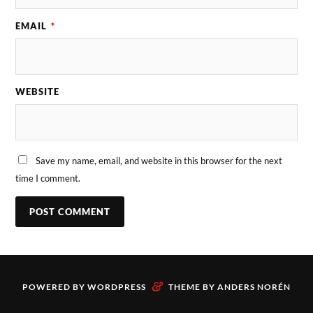
EMAIL
*
WEBSITE
Save my name, email, and website in this browser for the next
time I comment.
&
POWERED BY
WORDPRESS
THEME BY
ANDERS NORÉN