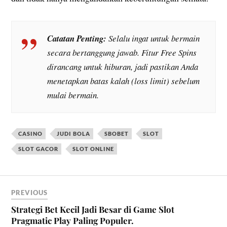
Catatan Penting:
Selalu ingat untuk bermain
secara bertanggung jawab. Fitur
Free Spins
dirancang untuk hiburan, jadi pastikan Anda
menetapkan batas kalah (
loss limit
) sebelum
mulai bermain.
CASINO
JUDI BOLA
SBOBET
SLOT
SLOT GACOR
SLOT ONLINE
PREVIOUS
Strategi Bet Kecil Jadi Besar di Game Slot
Pragmatic Play Paling Populer.