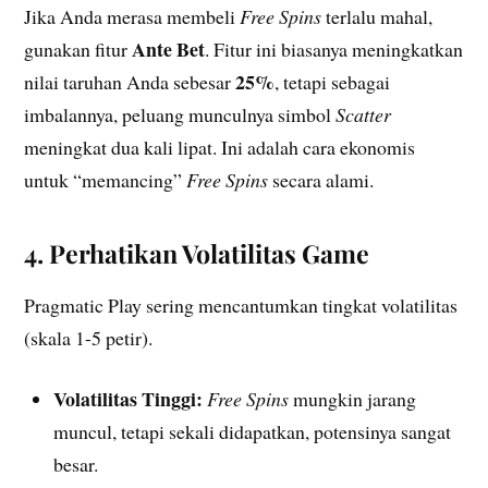
Jika Anda merasa membeli
Free Spins
terlalu mahal,
Ante Bet
gunakan fitur
. Fitur ini biasanya meningkatkan
25%
nilai taruhan Anda sebesar
, tetapi sebagai
imbalannya, peluang munculnya simbol
Scatter
meningkat dua kali lipat. Ini adalah cara ekonomis
untuk “memancing”
Free Spins
secara alami.
4. Perhatikan Volatilitas Game
Pragmatic Play sering mencantumkan tingkat volatilitas
(skala 1-5 petir).
Volatilitas Tinggi:
Free Spins
mungkin jarang
muncul, tetapi sekali didapatkan, potensinya sangat
besar.