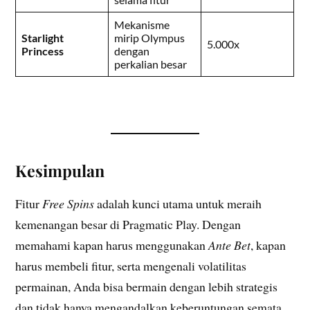
Mekanisme
Starlight
mirip Olympus
5.000x
Princess
dengan
perkalian besar
Kesimpulan
Fitur
Free Spins
adalah kunci utama untuk meraih
kemenangan besar di Pragmatic Play. Dengan
memahami kapan harus menggunakan
Ante Bet
, kapan
harus membeli fitur, serta mengenali volatilitas
permainan, Anda bisa bermain dengan lebih strategis
dan tidak hanya mengandalkan keberuntungan semata.