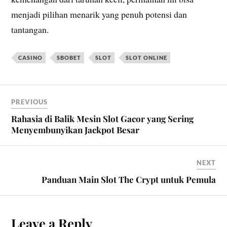
menjadi pilihan menarik yang penuh potensi dan
tantangan.
CASINO
SBOBET
SLOT
SLOT ONLINE
PREVIOUS
Rahasia di Balik Mesin Slot Gacor yang Sering
Menyembunyikan Jackpot Besar
NEXT
Panduan Main Slot The Crypt untuk Pemula
Leave a Reply