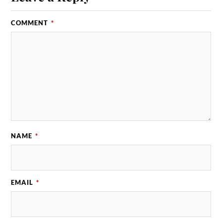
COMMENT
*
NAME
*
EMAIL
*