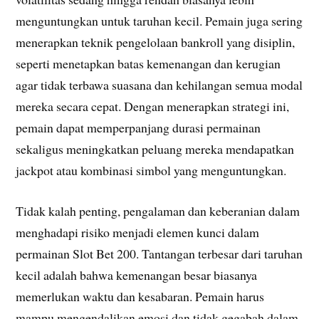
menguntungkan untuk taruhan kecil. Pemain juga sering
menerapkan teknik pengelolaan bankroll yang disiplin,
seperti menetapkan batas kemenangan dan kerugian
agar tidak terbawa suasana dan kehilangan semua modal
mereka secara cepat. Dengan menerapkan strategi ini,
pemain dapat memperpanjang durasi permainan
sekaligus meningkatkan peluang mereka mendapatkan
jackpot atau kombinasi simbol yang menguntungkan.
Tidak kalah penting, pengalaman dan keberanian dalam
menghadapi risiko menjadi elemen kunci dalam
permainan Slot Bet 200. Tantangan terbesar dari taruhan
kecil adalah bahwa kemenangan besar biasanya
memerlukan waktu dan kesabaran. Pemain harus
mampu mengendalikan emosi dan tidak gegabah dalam