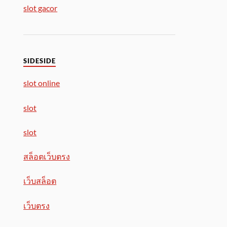
slot gacor
SIDESIDE
slot online
slot
slot
สล็อตเว็บตรง
เว็บสล็อต
เว็บตรง