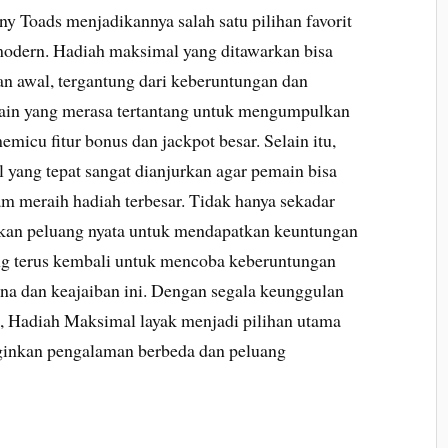
ny Toads menjadikannya salah satu pilihan favorit
 modern. Hadiah maksimal yang ditawarkan bisa
han awal, tergantung dari keberuntungan dan
main yang merasa tertantang untuk mengumpulkan
emicu fitur bonus dan jackpot besar. Selain itu,
l yang tepat sangat dianjurkan agar pemain bisa
 meraih hadiah terbesar. Tidak hanya sekadar
rkan peluang nyata untuk mendapatkan keuntungan
ang terus kembali untuk mencoba keberuntungan
na dan keajaiban ini. Dengan segala keunggulan
i, Hadiah Maksimal layak menjadi pilihan utama
nginkan pengalaman berbeda dan peluang