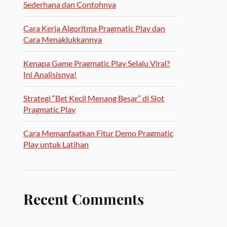
Sederhana dan Contohnya
Cara Kerja Algoritma Pragmatic Play dan
Cara Menaklukkannya
Kenapa Game Pragmatic Play Selalu Viral?
Ini Analisisnya!
Strategi “Bet Kecil Menang Besar” di Slot
Pragmatic Play
Cara Memanfaatkan Fitur Demo Pragmatic
Play untuk Latihan
Recent Comments