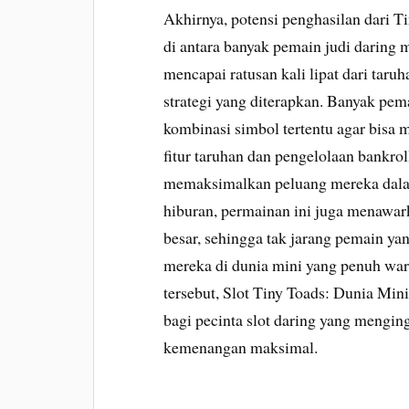
Akhirnya, potensi penghasilan dari Ti
di antara banyak pemain judi daring
mencapai ratusan kali lipat dari taru
strategi yang diterapkan. Banyak pe
kombinasi simbol tertentu agar bisa m
fitur taruhan dan pengelolaan bankrol
memaksimalkan peluang mereka dalam
hiburan, permainan ini juga menawa
besar, sehingga tak jarang pemain y
mereka di dunia mini yang penuh war
tersebut, Slot Tiny Toads: Dunia Min
bagi pecinta slot daring yang mengi
kemenangan maksimal.