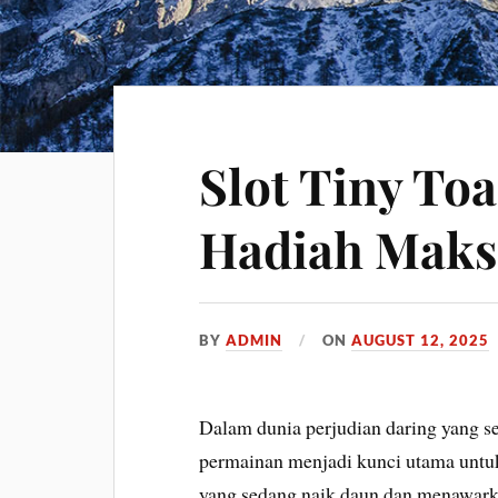
Slot Tiny To
Hadiah Maks
BY
ADMIN
ON
AUGUST 12, 2025
Dalam dunia perjudian daring yang s
permainan menjadi kunci utama untuk
yang sedang naik daun dan menawark